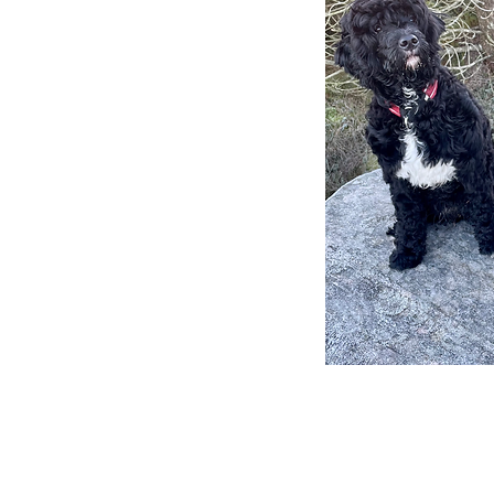
Våre hunde
Bessie: