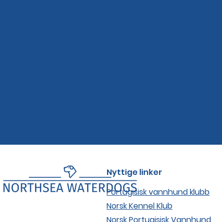
Nyttige linker
Portugisisk vannhund klubb
Norsk Kennel Klub
Norsk Portugisisk Vannhund